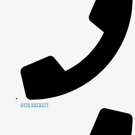
0175 5373277