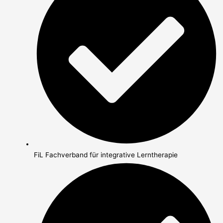
FiL Fachverband für integrative Lerntherapie