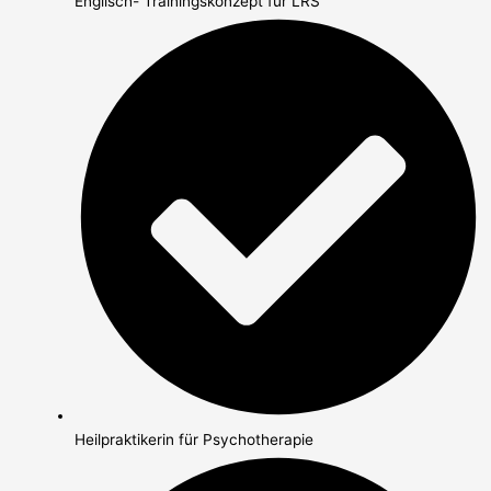
Englisch- Trainingskonzept für LRS
Heilpraktikerin für Psychotherapie