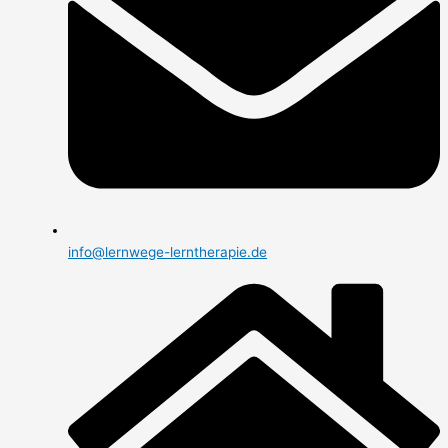
info@lernwege-lerntherapie.de