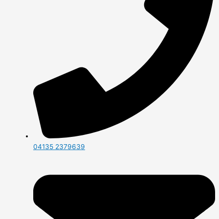
04135 2379639